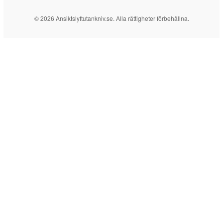
© 2026 Ansiktslyftutankniv.se. Alla rättigheter förbehållna.